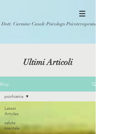
Dott. Carmine Casale Psicologo Psicoterapeuta
Ultimi Articoli
Blog
psichiatria
Latest
Articles
salute
mentale