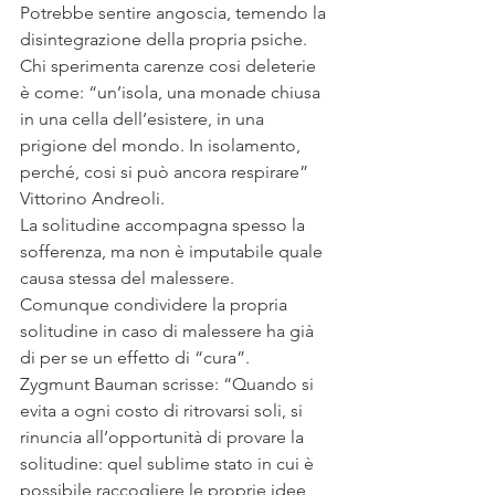
Potrebbe sentire angoscia, temendo la 
disintegrazione della propria psiche.
Chi sperimenta carenze cosi deleterie 
è come: “un’isola, una monade chiusa 
in una cella dell’esistere, in una 
prigione del mondo. In isolamento, 
perché, cosi si può ancora respirare” 
Vittorino Andreoli.
La solitudine accompagna spesso la 
sofferenza, ma non è imputabile quale 
causa stessa del malessere.
Comunque condividere la propria 
solitudine in caso di malessere ha già 
di per se un effetto di “cura”.
Zygmunt Bauman scrisse: “Quando si 
evita a ogni costo di ritrovarsi soli, si 
rinuncia all’opportunità di provare la 
solitudine: quel sublime stato in cui è 
possibile raccogliere le proprie idee, 