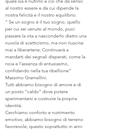
quale sia e nutrirlo è ciò che da senso 
al nostro essere e da cui dipende la 
nostra felicità e il nostro equilibrio.
“ Se un sogno è il tuo sogno, quello 
per cui sei venuto al mondo, puoi 
passare la vita a nasconderlo dietro una 
nuvola di scetticismo, ma non riuscirai 
mai a liberartene; Continuerà a 
mandarti dei segnali disperati, come la 
noia e l’assenza di entusiasmo, 
confidando nella tua ribellione” 
Massimo Gramellini.  
Tutti abbiamo bisogno di amore e di 
un posto “caldo” dove potere 
sperimentarsi e costruire la propria 
identità.
Cerchiamo conforto e nutrimento 
emotivo, abbiamo bisogno di terreno 
favorevole, questo soprattutto in anni 