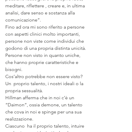
meditare, riflettere , creare e, in ultima 
analisi, dare senso e sostanza alla 
comunicazione”.
Fino ad ora mi sono riferito a persone 
con aspetti clinici molto importanti, 
persone non viste come individui che 
godono di una propria distinta unicità. 
Persone non visto in quanto uniche, 
che hanno proprie caratteristiche e 
bisogni. 
Cos’altro potrebbe non essere visto?
Un  proprio talento, i nostri ideali o la 
propria sessualità.
Hillman afferma che in noi c’è un 
“Daimon”, ossia demone, un talento 
che cova in noi e spinge per una sua 
realizzazione.
Ciascuno  ha il proprio talento, intuire 