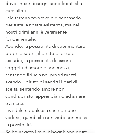
dove i nostri bisogni sono legati alla 
cura altrui.
Tale terreno favorevole è necessario 
per tutta la nostra esistenza, ma nei 
nostri primi anni è veramente 
fondamentale.
Avendo: la possibilità di sperimentare i 
propri bisogni, il diritto di essere 
accuditi, la possibilità di essere 
soggetti d’amore e non mezzi, 
sentendo fiducia nei propri mezzi, 
avendo il diritto di sentirsi liberi di 
scelta, sentendo amore non 
condizionato; apprendiamo ad amare 
e amarci.
Invisibile è qualcosa che non può 
vedersi, quindi chi non vede non ne ha 
la possibilità.
Se ho negato i miei bisogni: non potrò 